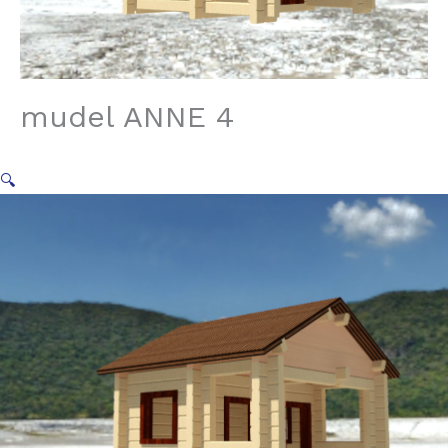
mudel ANNE 4
🔍