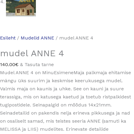
Esileht
/
Mudelid ANNE
/ mudel ANNE 4
mudel ANNE 4
140.00
€
& Tasuta tarne
Mudel ANNE 4 on MinuEsimeneMaja palkmaja ehitamise
mängu üks suurim ja keskmise keerukusega mudel.
Valmis maja on kaunis ja uhke. See on kauni ja suure
terassiga, mis on katusega kaetud ja toetub ristpalkidest
tugipostidele. Seinapalgid on mõõdus 14x21mm.
Seinadetailid on pakendis nelja erineva pikkusega ja nad
on osaliselt samad, mis teistes seeria ANNE (samuti ka
MELISSA ja LIIS) mudelites. Erinevate detailide